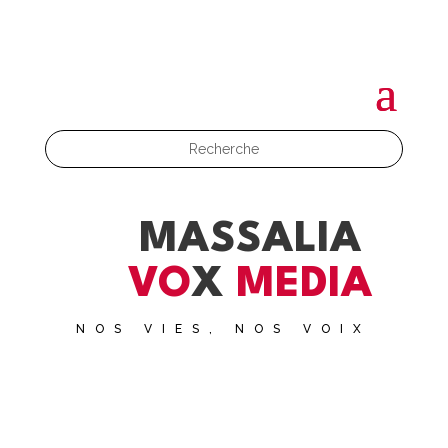
MASSALIA
VO
X
MEDIA
NOS VIES, NOS VOIX