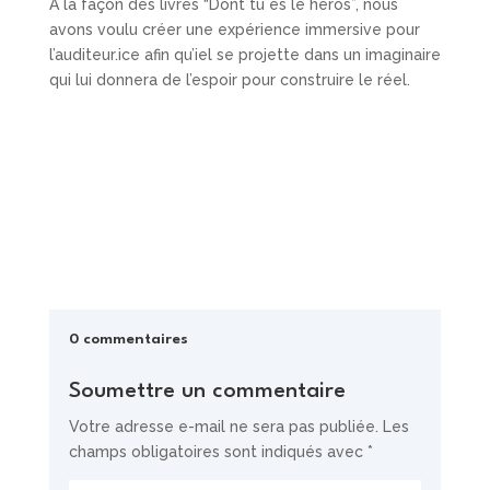
A la façon des livres “Dont tu es le héros”, nous
avons voulu créer une expérience immersive pour
l’auditeur.ice afin qu’iel se projette dans un imaginaire
qui lui donnera de l’espoir pour construire le réel.
0 commentaires
Soumettre un commentaire
Votre adresse e-mail ne sera pas publiée.
Les
champs obligatoires sont indiqués avec
*