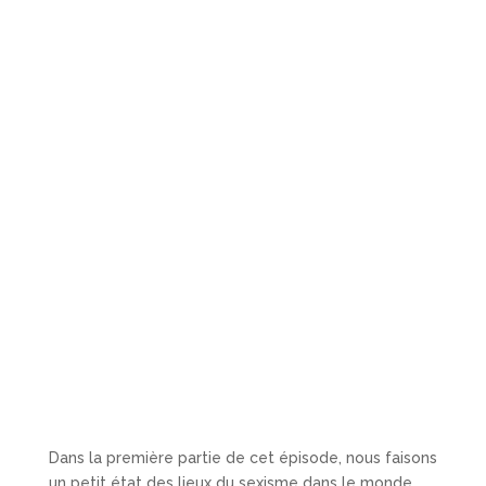
Dans la première partie de cet épisode, nous faisons
un petit état des lieux du sexisme dans le monde.