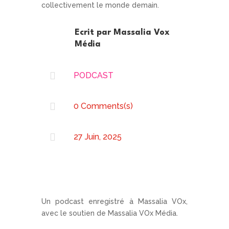
collectivement le monde demain.
Ecrit par
Massalia Vox
Média

PODCAST

0 Comments(s)

27 Juin, 2025
Un podcast enregistré à Massalia VOx,
avec le soutien de Massalia VOx Média.