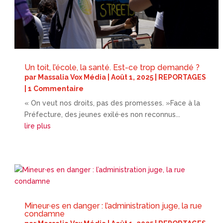
Un toit, l’école, la santé. Est-ce trop demandé ?
par
Massalia Vox Média
|
Août 1, 2025
|
REPORTAGES
| 1 Commentaire
« On veut nos droits, pas des promesses. »Face à la
Préfecture, des jeunes exilé·es non reconnus...
lire plus
Mineur·es en danger : l’administration juge, la rue
condamne