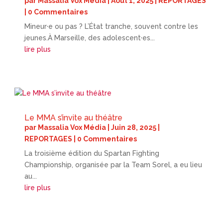
par
Massalia Vox Média
|
Août 1, 2025
|
REPORTAGES
| 0 Commentaires
Mineur·e ou pas ? L’État tranche, souvent contre les
jeunes.À Marseille, des adolescent·es...
lire plus
Le MMA s’invite au théâtre
par
Massalia Vox Média
|
Juin 28, 2025
|
REPORTAGES
| 0 Commentaires
La troisième édition du Spartan Fighting
Championship, organisée par la Team Sorel, a eu lieu
au...
lire plus