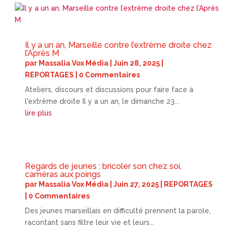
Il y a un an, Marseille contre l’extrème droite chez
l’Après M
par
Massalia Vox Média
|
Juin 28, 2025
|
REPORTAGES
| 0 Commentaires
Ateliers, discours et discussions pour faire face à
l'extrême droite Il y a un an, le dimanche 23...
lire plus
Regards de jeunes : bricoler son chez soi,
caméras aux poings
par
Massalia Vox Média
|
Juin 27, 2025
|
REPORTAGES
| 0 Commentaires
Des jeunes marseillais en difficulté prennent la parole,
racontant sans filtre leur vie et leurs...