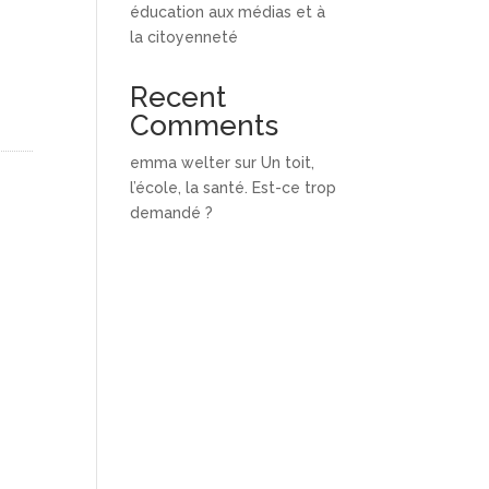
éducation aux médias et à
la citoyenneté
Recent
Comments
emma welter
sur
Un toit,
l’école, la santé. Est-ce trop
demandé ?