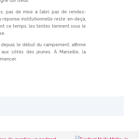
digne l’un d’eux.
s, pas de mise à l’abri, pas de rendez-
la réponse institutionnelle reste en-deçà,
ant ce temps, les tentes tiennent sous le
se.
nt depuis le début du campement, affirme
 aux côtés des jeunes. À Marseille, la
mmencer.