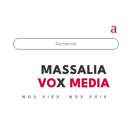
MASSALIA
VO
X
MEDIA
NOS VIES, NOS VOIX